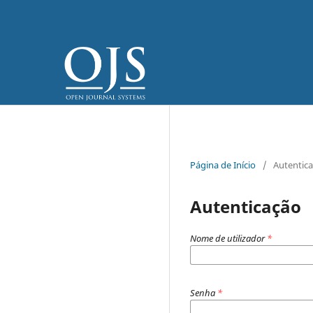
Página de Início
/
Autentic
Autenticação
Nome de utilizador
*
Senha
*