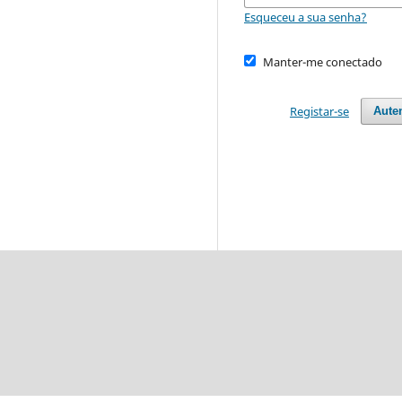
Esqueceu a sua senha?
Manter-me conectado
Registar-se
Aute